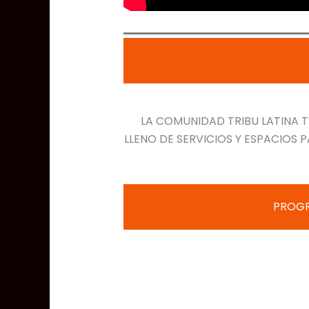
LA COMUNIDAD TRIBU LATINA T
LLENO DE SERVICIOS Y ESPACIO
PROGR