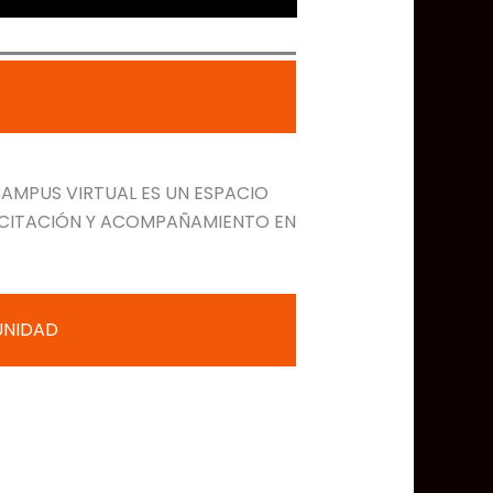
CAMPUS VIRTUAL ES UN ESPACIO
ACITACIÓN Y ACOMPAÑAMIENTO EN
UNIDAD